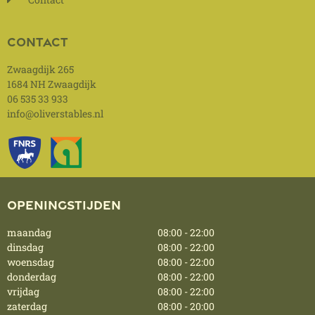
Contact
Zwaagdijk 265
1684 NH Zwaagdijk
06 535 33 933
info@oliverstables.nl
Openingstijden
maandag
08:00 - 22:00
dinsdag
08:00 - 22:00
woensdag
08:00 - 22:00
donderdag
08:00 - 22:00
vrijdag
08:00 - 22:00
zaterdag
08:00 - 20:00